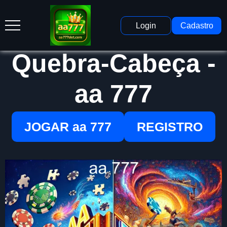
Login
Cadastro
Quebra-Cabeça -
aa 777
JOGAR aa 777
REGISTRO